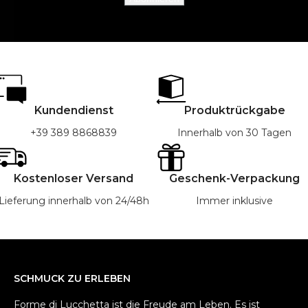
Kundendienst
Produktrückgabe
+39 389 8868839
Innerhalb von 30 Tagen
Kostenloser Versand
Geschenk-Verpackung
Lieferung innerhalb von 24/48h
Immer inklusive
SCHMUCK ZU ERLEBEN
Forme di Lucchetta ist die Freude am Leben. Es ist