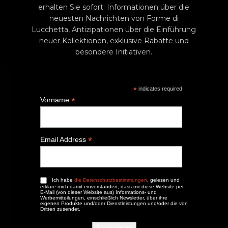
erhalten Sie sofort: Informationen über die
neuesten Nachrichten von Forme di
Lucchetta, Antizipationen über die Einführung
neuer Kollektionen, exklusive Rabatte und
besondere Initiativen.
*
indicates required
*
Vorname
*
Email Address
Ich habe
die Datenschutzbestimmungen
, gelesen und
erkläre mich damit einverstanden, dass mir diese Website per
E-Mail (von dieser Website aus) Informations- und
Werbemitteilungen, einschließlich Newsletter, über ihre
eigenen Produkte und/oder Dienstleistungen und/oder die von
Dritten zusendet.