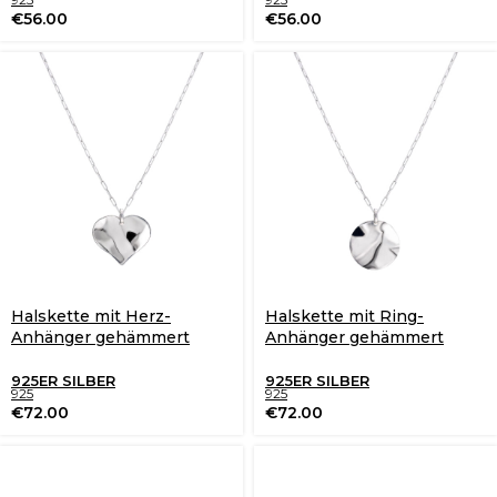
€
56.00
€
56.00
Halskette mit Herz-
Halskette mit Ring-
Anhänger gehämmert
Anhänger gehämmert
925ER SILBER
925ER SILBER
925
925
€
72.00
€
72.00