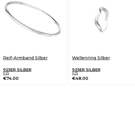
Reif-Armband Silber
Wellenring Silber
925ER SILBER
925ER SILBER
925
925
€
74.00
€
48.00