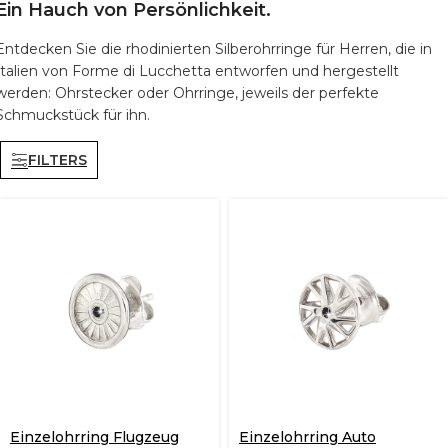
Ein Hauch von Persönlichkeit.
Entdecken Sie die rhodinierten Silberohrringe für Herren, die in
Italien von Forme di Lucchetta entworfen und hergestellt
werden: Ohrstecker oder Ohrringe, jeweils der perfekte
Schmuckstück für ihn.
FILTERS
Einzelohrring Flugzeug
Einzelohrring Auto