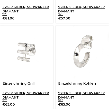
925ER SILBER, SCHWARZER
925ER SILBER, SCHWARZER
DIAMANT
DIAMANT
925
925
€
81.00
€
57.00
Einzelohrring Grill
Einzelohrring Kohlen
925ER SILBER, SCHWARZER
925ER SILBER, SCHWARZER
DIAMANT
DIAMANT
925
925
€
65.00
€
65.00