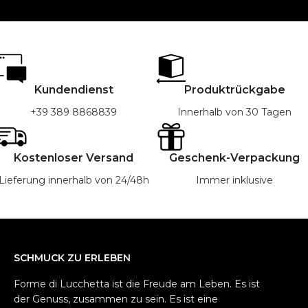
Kundendienst
Produktrückgabe
+39 389 8868839
Innerhalb von 30 Tagen
Kostenloser Versand
Geschenk-Verpackung
Lieferung innerhalb von 24/48h
Immer inklusive
SCHMUCK ZU ERLEBEN
Forme di Lucchetta ist die Freude am Leben. Es ist
der Genuss, zusammen zu sein. Es ist eine