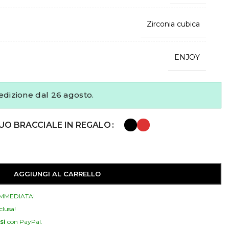
Zirconia cubica
ENJOY
edizione dal 26 agosto.
TUO BRACCIALE IN REGALO
AGGIUNGI AL CARRELLO
IMMEDIATA!​
clusa!
si
con PayPal.