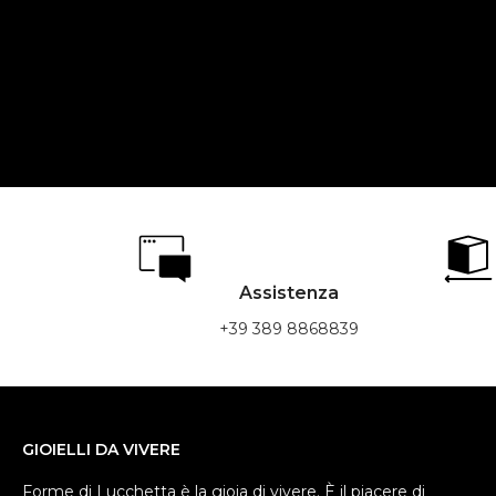
Assistenza
+39 389 8868839
GIOIELLI DA VIVERE
Forme di Lucchetta è la gioia di vivere. È il piacere di