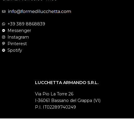
+39 389 8868839
Messenger
Instagram
Pinterest
Spotify
LUCCHETTA ARMANDO S.R.L.
Via Pio La Torre 26
I-36061 Bassano del Grappa (VI)
P.I. IT02289740249