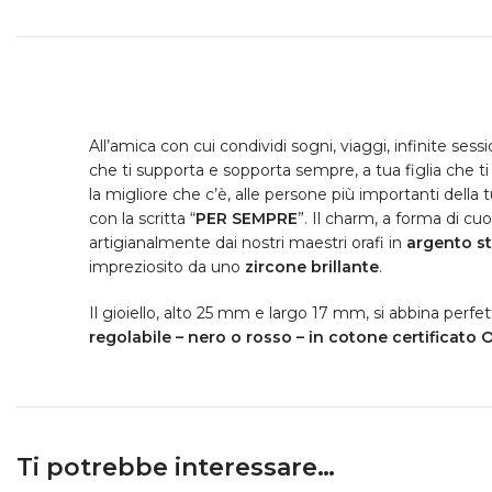
All’amica con cui condividi sogni, viaggi, infinite sessio
che ti supporta e sopporta sempre, a tua figlia che t
la migliore che c’è, alle persone più importanti della 
con la scritta “
PER SEMPRE
”. Il charm, a forma di cuo
artigianalmente dai nostri maestri orafi in
argento st
impreziosito da uno
zircone brillante
.
Il gioiello, alto 25 mm e largo 17 mm, si abbina perf
regolabile – nero o rosso – in cotone certificato 
Ti potrebbe interessare…