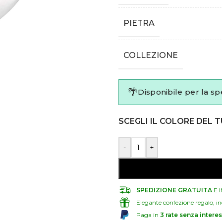
PIETRA
COLLEZIONE
🌴
Disponibile per la sp
SCEGLI IL COLORE DEL 
-
+
SPEDIZIONE GRATUITA
E 
Elegante confezione regalo, in
Paga in
3 rate senza interes