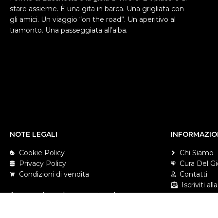
stare assieme. È una gita in barca. Una grigliata con
gli amici. Un viaggio “on the road”. Un aperitivo al
tramonto. Una passeggiata all’alba.
NOTE LEGALI
INFORMAZIO
Cookie Policy
Chi Siamo
Privacy Policy
Cura Del Gi
Condizioni di vendita
Contatti
Iscriviti a
Aggiorna le preferenze sui cookie