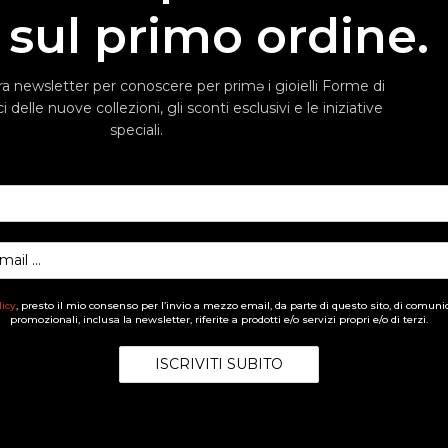
sul primo ordine.
stra newsletter per conoscere per primə i gioielli Forme di
i delle nuove collezioni, gli sconti esclusivi e le iniziative
speciali.
licy
, presto il mio consenso per l’invio a mezzo email, da parte di questo sito, di comuni
promozionali, inclusa la newsletter, riferite a prodotti e/o servizi propri e/o di terzi.