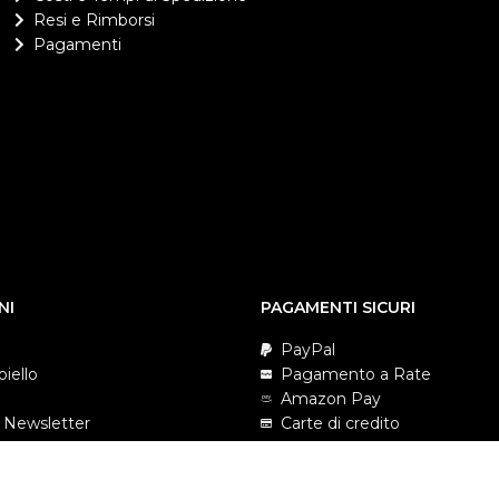
Resi e Rimborsi
Pagamenti
NI
PAGAMENTI SICURI
PayPal
oiello
Pagamento a Rate
Amazon Pay
lla Newsletter
Carte di credito