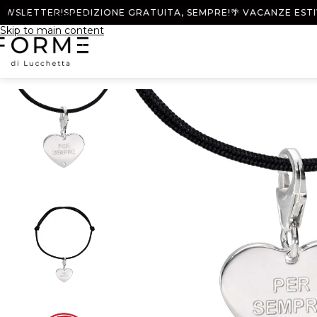
SLETTER!
SPEDIZIONE GRATUITA, SEMPRE!
🌴 VACANZE ESTIVE DA
Skip to navigation
Skip to main content