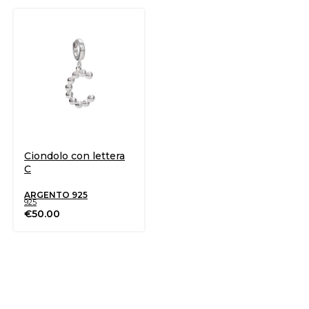
Ciondolo con lettera
C
ARGENTO 925
925
€
50.00