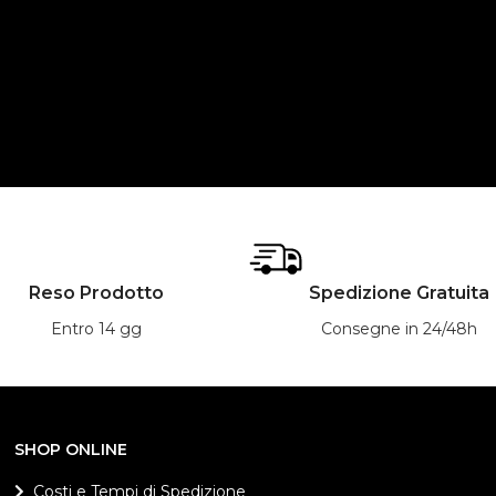
Reso Prodotto
Spedizione Gratuita
Entro 14 gg
Consegne in 24/48h
SHOP ONLINE
Costi e Tempi di Spedizione