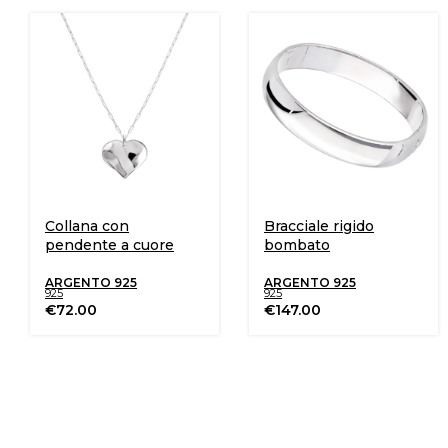
Collana con
Bracciale rigido
pendente a cuore
bombato
ARGENTO 925
ARGENTO 925
925
925
€
72.00
€
147.00