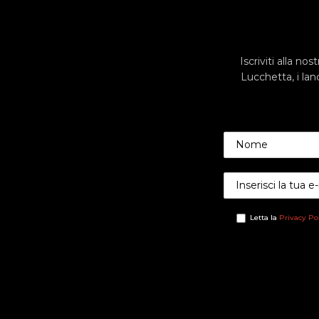
Iscriviti alla no
Lucchetta, i lanc
Letta la
Privacy Po