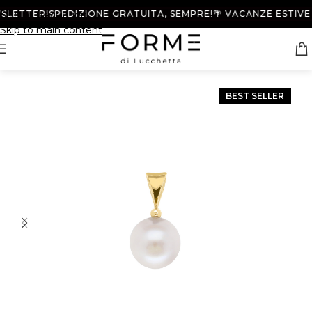
LETTER!
Skip to navigation
SPEDIZIONE GRATUITA, SEMPRE!
🌴 VACANZE ESTIVE DAL
Skip to main content
BEST SELLER