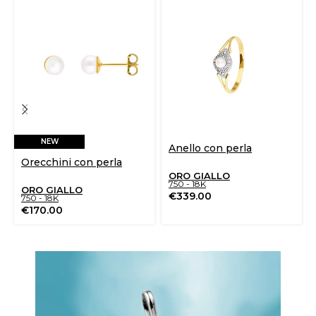
NEW
Anello con perla
Orecchini con perla
ORO GIALLO
750 - 18K
ORO GIALLO
€
339.00
750 - 18K
€
170.00