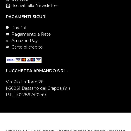
Iscriviti alla Newsletter
PAGAMENTI SICURI
PayPal
Pagamento a Rate
Amazon Pay
Carte di credito
LUCCHETTA ARMANDO S.R.L.
Via Pio La Torre 26
I-36061 Bassano del Grappa (VI)
P.I. IT02289740249
Copyright 2022-2025 © Forme di Lucchetta è un brand di Lucchetta Armando Srl