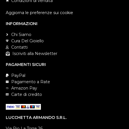
Condizioni di vendita
Aggiorna le preferenze sui cookie
INFORMAZIONI
Chi Siamo
Cura Del Gioiello
Contatti
Iscriviti alla Newsletter
PAGAMENTI SICURI
PayPal
Pagamento a Rate
Amazon Pay
Carte di credito
LUCCHETTA ARMANDO S.R.L.
Via Pio La Torre 26