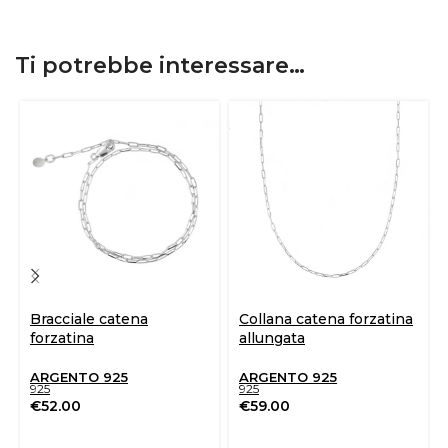
Ti potrebbe interessare…
Bracciale catena
Collana catena forzatina
forzatina
allungata
ARGENTO 925
ARGENTO 925
925
925
€
52.00
€
59.00