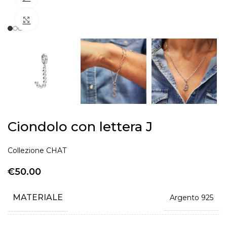
Zoom
Ciondolo con lettera J
Collezione CHAT
€
50.00
MATERIALE
Argento 925