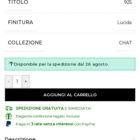
TITOLO
925
FINITURA
Lucida
COLLEZIONE
CHAT
🌴
Disponibile per la spedizione dal 26 agosto.
-
+
AGGIUNGI AL CARRELLO
SPEDIZIONE GRATUITA
E IMMEDIATA!​
Elegante confezione regalo, inclusa!
Paga in
3 rate senza interessi
con PayPal.
Descrizione