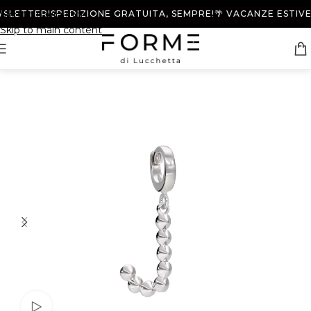
SLETTER!
Skip to navigation
SPEDIZIONE GRATUITA, SEMPRE!
🌴 VACANZE ESTIVE DA
Skip to main content
Watch video