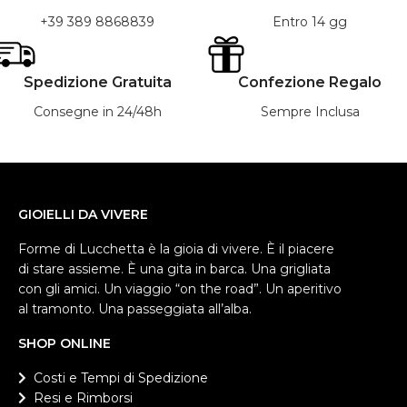
+39 389 8868839
Entro 14 gg
Spedizione Gratuita
Confezione Regalo
Consegne in 24/48h
Sempre Inclusa
GIOIELLI DA VIVERE
Forme di Lucchetta è la gioia di vivere. È il piacere
di stare assieme. È una gita in barca. Una grigliata
con gli amici. Un viaggio “on the road”. Un aperitivo
al tramonto. Una passeggiata all’alba.
SHOP ONLINE
Costi e Tempi di Spedizione
Resi e Rimborsi