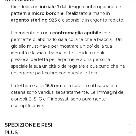
Ciondolo con
iniziale J
dal design contemporaneo e
pattern a
micro borchie
. Realizzato a mano in
argento sterling 925
è disponibile in argento rodiato.
Il pendente ha una
contromaglia apribile
che
permette di abbinarlo sia a collane che a bracciali. Un
gioiello must-have per mostrare un po’ della tua
identità e lasciare traccia di te. Un’idea regalo
preziosa, perfetta per esprimere a una persona
speciale la sua unicità o da regalare a qualcuno che ha
un legame particolare con questa lettera.
La lettera è alta
16.5 mm
e la collana o il bracciale a
catena sono venduti separatamente. Le immagini dei
ciondoli B, S, G e F indossati sono puramente
esemplificative.
SPEDIZIONE E RESI
PLUS