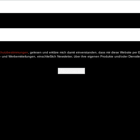
schutzbestimmungen
, gelesen und erkläre mich damit einverstanden, dass mir diese Website per E
- und Werbemitteilungen, einschließlich Newsletter, über ihre eigenen Produkte und/oder Dienstl