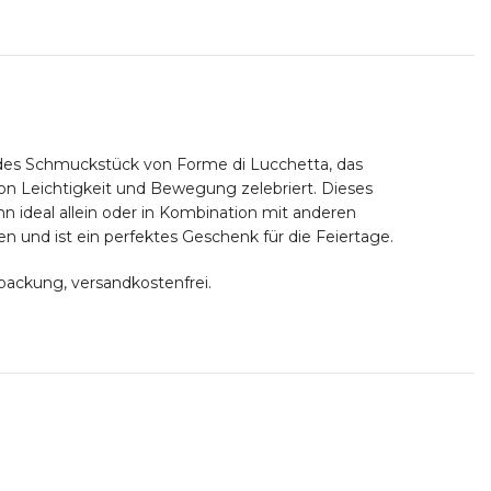
endes Schmuckstück von Forme di Lucchetta, das
n Leichtigkeit und Bewegung zelebriert. Dieses
 ideal allein oder in Kombination mit anderen
und ist ein perfektes Geschenk für die Feiertage.
packung, versandkostenfrei.