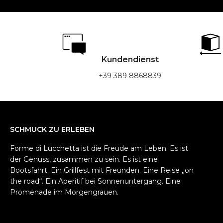
Kundendienst
+39 389 8868839
SCHMUCK ZU ERLEBEN
Forme di Lucchetta ist die Freude am Leben. Es ist
der Genuss, zusammen zu sein. Es ist eine
Bootsfahrt. Ein Grillfest mit Freunden. Eine Reise „on
the road“. Ein Aperitif bei Sonnenuntergang. Eine
Promenade im Morgengrauen.