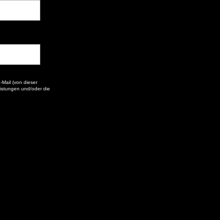
-Mail (von dieser
eistungen und/oder die