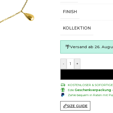
FINISH
KOLLEKTION
🌴
Versand ab 26. Augu
-
+
KOSTENLOSER & SOFORTIG
Edle
Geschenkverpackung
Zahle bequem in Raten mit Pa
SIZE GUIDE