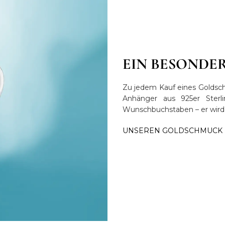
EIN BESONDE
Zu jedem Kauf eines Goldsc
Anhänger aus 925er Sterli
Wunschbuchstaben – er wird i
UNSEREN GOLDSCHMUCK