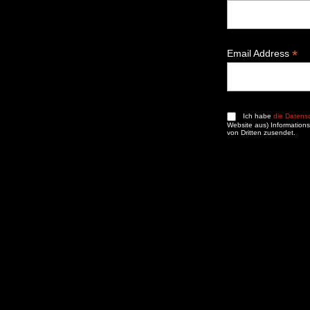
*
Email Address
Ich habe
die Daten
Website aus) Informations
von Dritten zusendet.