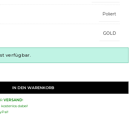
Poliert
GOLD
st verfügbar.
IN DEN WARENKORB
ER
VERSAND
!
– kostenlos dabei!
yPal!