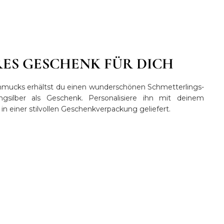
RES GESCHENK FÜR DICH
hmucks erhältst du einen wunderschönen Schmetterlings-
ngsilber als Geschenk. Personalisiere ihn mit deinem
n einer stilvollen Geschenkverpackung geliefert.