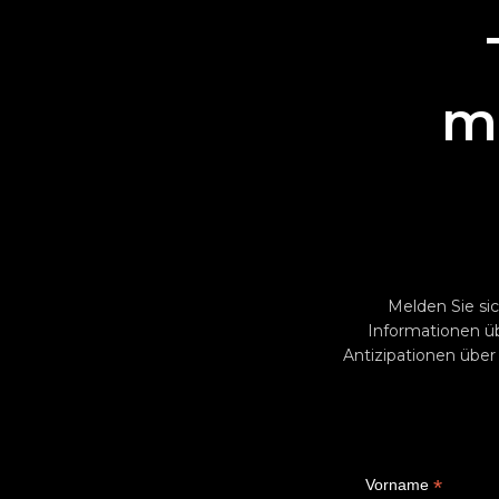
mi
Melden Sie sic
Informationen ü
Antizipationen über
*
Vorname