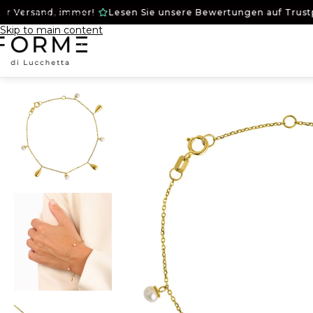
rsand, immer!
Lesen Sie unsere Bewertungen auf Trustpilot!
Skip to navigation
Skip to main content