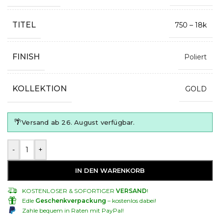
TITEL
750 – 18k
FINISH
Poliert
KOLLEKTION
GOLD
🌴
Versand ab 26. August verfügbar.
-
+
IN DEN WARENKORB
KOSTENLOSER & SOFORTIGER
VERSAND
!
Edle
Geschenkverpackung
– kostenlos dabei!
Zahle bequem in Raten mit PayPal!