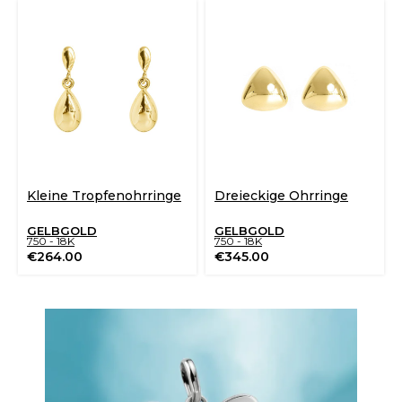
Kleine Tropfenohrringe
Dreieckige Ohrringe
GELBGOLD
GELBGOLD
750 - 18K
750 - 18K
€
264.00
€
345.00