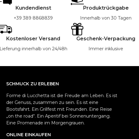
Kundendienst
Produktrückgabe
+39 389 8868839
Innerhalb von 30 Tagen
Kostenloser Versand
Geschenk-Verpackung
Lieferung innerhalb von 24/48h
Immer inklusive
SCHMUCK ZU ERLEBEN
Forme di Lucchetta ist die Freude am Leben. Es ist
der Genuss, zusammen zu sein. Es ist eine
Bootsfahrt. Ein Grillfest mit Freunden. Eine Reise
„on the road“. Ein Aperitif bei Sonnenuntergang.
Eine Promenade im Morgengrauen.
ONLINE EINKAUFEN