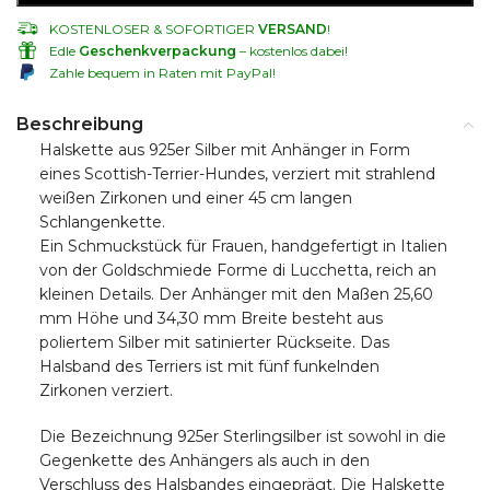
KOSTENLOSER & SOFORTIGER
VERSAND
!
Edle
Geschenkverpackung
– kostenlos dabei!
Zahle bequem in Raten mit PayPal!
Beschreibung
Halskette aus 925er Silber mit Anhänger in Form
eines Scottish-Terrier-Hundes, verziert mit strahlend
weißen Zirkonen und einer 45 cm langen
Schlangenkette.
Ein Schmuckstück für Frauen, handgefertigt in Italien
von der Goldschmiede Forme di Lucchetta, reich an
kleinen Details. Der Anhänger mit den Maßen 25,60
mm Höhe und 34,30 mm Breite besteht aus
poliertem Silber mit satinierter Rückseite. Das
Halsband des Terriers ist mit fünf funkelnden
Zirkonen verziert.
Die Bezeichnung 925er Sterlingsilber ist sowohl in die
Gegenkette des Anhängers als auch in den
Verschluss des Halsbandes eingeprägt. Die Halskette