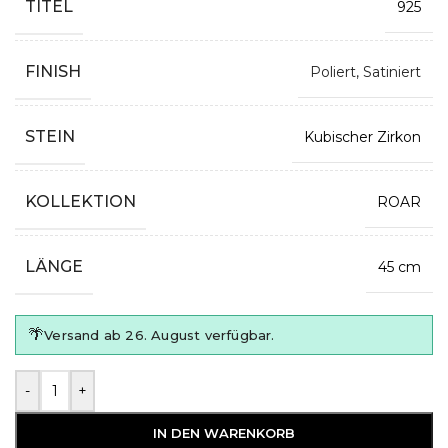
TITEL
925
FINISH
Poliert
,
Satiniert
STEIN
Kubischer Zirkon
KOLLEKTION
ROAR
LÄNGE
45 cm
🌴
Versand ab 26. August verfügbar.
-
+
IN DEN WARENKORB