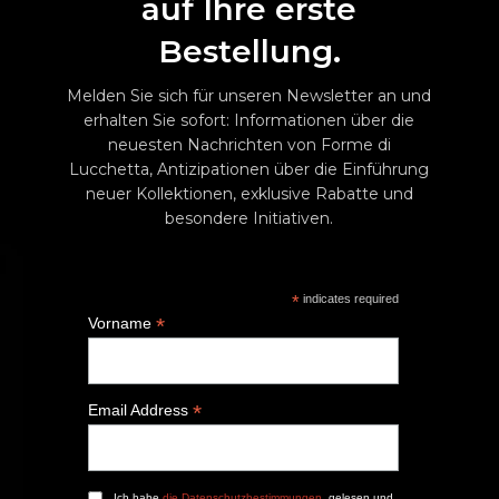
auf Ihre erste
Bestellung.
Melden Sie sich für unseren Newsletter an und
erhalten Sie sofort: Informationen über die
neuesten Nachrichten von Forme di
Lucchetta, Antizipationen über die Einführung
neuer Kollektionen, exklusive Rabatte und
besondere Initiativen.
*
indicates required
*
Vorname
*
Email Address
Ich habe
die Datenschutzbestimmungen
, gelesen und